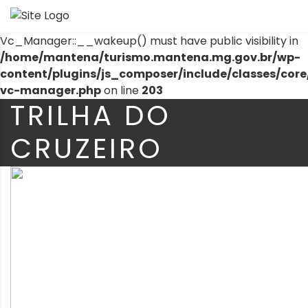
Warning
: The magic method
Vc_Manager::__wakeup() must have public visibility in
/home/mantena/turismo.mantena.mg.gov.br/wp-
content/plugins/js_composer/include/classes/core
vc-manager.php
on line
203
TRILHA DO
CRUZEIRO