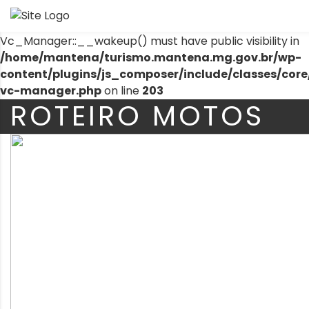
Warning
: The magic method
Vc_Manager::__wakeup() must have public visibility in
/home/mantena/turismo.mantena.mg.gov.br/wp-
content/plugins/js_composer/include/classes/core
vc-manager.php
on line
203
ROTEIRO MOTOS